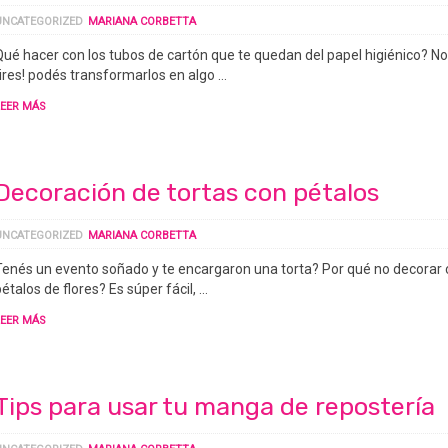
UNCATEGORIZED
MARIANA CORBETTA
Qué hacer con los tubos de cartón que te quedan del papel higiénico? No
tires! podés transformarlos en algo …
LEER MÁS
Decoración de tortas con pétalos
UNCATEGORIZED
MARIANA CORBETTA
Tenés un evento soñado y te encargaron una torta? Por qué no decorar
étalos de flores? Es súper fácil, …
LEER MÁS
Tips para usar tu manga de repostería