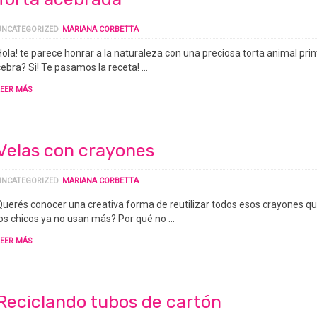
UNCATEGORIZED
MARIANA CORBETTA
Hola! te parece honrar a la naturaleza con una preciosa torta animal prin
cebra? Si! Te pasamos la receta! …
LEER MÁS
Velas con crayones
UNCATEGORIZED
MARIANA CORBETTA
Querés conocer una creativa forma de reutilizar todos esos crayones q
los chicos ya no usan más? Por qué no …
LEER MÁS
Reciclando tubos de cartón