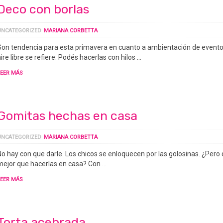
Deco con borlas
UNCATEGORIZED
MARIANA CORBETTA
Son tendencia para esta primavera en cuanto a ambientación de evento
ire libre se refiere. Podés hacerlas con hilos …
LEER MÁS
Gomitas hechas en casa
UNCATEGORIZED
MARIANA CORBETTA
No hay con que darle. Los chicos se enloquecen por las golosinas. ¿Pero
mejor que hacerlas en casa? Con …
LEER MÁS
Torta acebrada