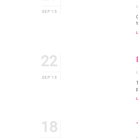
SEP'15
22
SEP'15
p
18