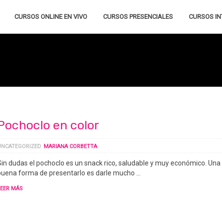
CURSOS ONLINE EN VIVO
CURSOS PRESENCIALES
CURSOS IN
Pochoclo en color
UNCATEGORIZED
MARIANA CORBETTA
Sin dudas el pochoclo es un snack rico, saludable y muy económico. Una
buena forma de presentarlo es darle mucho …
LEER MÁS