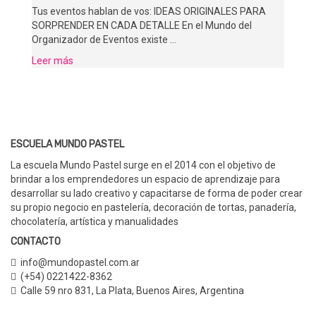
Tus eventos hablan de vos: IDEAS ORIGINALES PARA
SORPRENDER EN CADA DETALLE En el Mundo del
Organizador de Eventos existe …
Leer más
ESCUELA MUNDO PASTEL
La escuela Mundo Pastel surge en el 2014 con el objetivo de
brindar a los emprendedores un espacio de aprendizaje para
desarrollar su lado creativo y capacitarse de forma de poder crear
su propio negocio en pastelería, decoración de tortas, panadería,
chocolatería, artística y manualidades
CONTACTO
info@mundopastel.com.ar
(+54) 0221422-8362
Calle 59 nro 831
,
La Plata, Buenos Aires,
Argentina