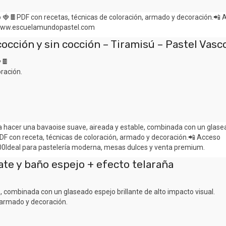
occión y sin cocción – Tiramisú – Pastel Vasc
🍫
ración.
ate y baño espejo + efecto telaraña
 combinada con un glaseado espejo brillante de alto impacto visual.
 armado y decoración.