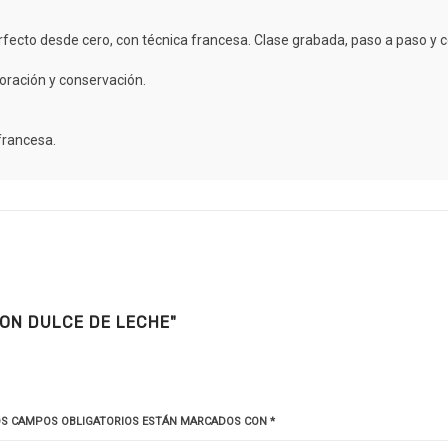
erfecto desde cero, con técnica francesa. Clase grabada, paso a paso y 
loración y conservación.
francesa.
ON DULCE DE LECHE"
OS CAMPOS OBLIGATORIOS ESTÁN MARCADOS CON
*