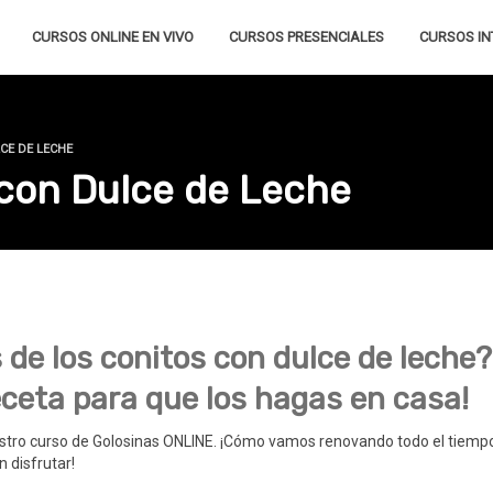
CURSOS ONLINE EN VIVO
CURSOS PRESENCIALES
CURSOS IN
CE DE LECHE
 con Dulce de Leche
 de los conitos con dulce de leche?
ceta para que los hagas en casa!
estro curso de Golosinas ONLINE. ¡Cómo vamos renovando todo el tiempo
 disfrutar!