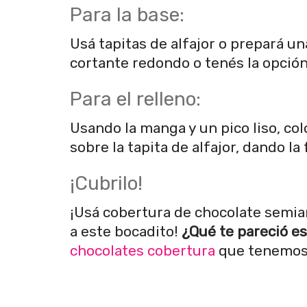
Para la base:
Usá tapitas de alfajor o prepará u
cortante redondo o tenés la opció
Para el relleno:
Usando la manga y un pico liso, co
sobre la tapita de alfajor, dando la
¡Cubrilo!
¡Usá cobertura de chocolate semiam
a este bocadito!
¿Qué te pareció est
chocolates cobertura
que tenemos 