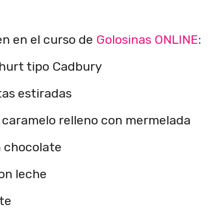
n en el curso de
Golosinas ONLINE
:
hurt tipo Cadbury
tas estiradas
/ caramelo relleno con mermelada
n chocolate
on leche
te