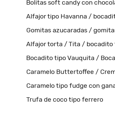
Bolitas soft candy con chocol
Alfajor tipo Havanna / bocad
Gomitas azucaradas / gomita
Alfajor torta / Tita / bocadito
Bocadito tipo Vauquita / Boc
Caramelo Buttertoffee / Crem
Caramelo tipo fudge con gan
Trufa de coco tipo ferrero