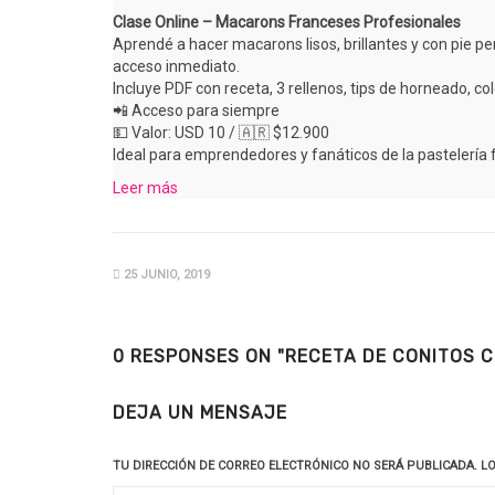
Clase Online – Macarons Franceses Profesionales
Aprendé a hacer macarons lisos, brillantes y con pie p
acceso inmediato.
Incluye PDF con receta, 3 rellenos, tips de horneado, co
📲 Acceso para siempre
💵 Valor: USD 10 / 🇦🇷 $12.900
Ideal para emprendedores y fanáticos de la pastelería 
Leer más
25 JUNIO, 2019
0 RESPONSES ON "RECETA DE CONITOS C
DEJA UN MENSAJE
TU DIRECCIÓN DE CORREO ELECTRÓNICO NO SERÁ PUBLICADA.
L