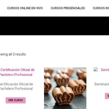
CURSOS ONLINE EN VIVO
CURSOS PRESENCIALES
CURSOS IN
wing all 3 results
ertificación Oficial de
Seminari
Pastelero Profesional
Este
VER CURSO
producto
tiene