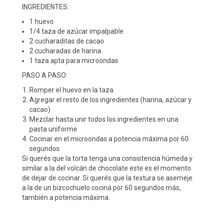
INGREDIENTES:
1 huevo
1/4 taza de azúcar impalpable
2 cucharaditas de cacao
2 cucharadas de harina
1 taza apta para microondas
PASO A PASO:
Romper el huevo en la taza
Agregar el resto de los ingredientes (harina, azúcar y
cacao)
Mezclar hasta unir todos los ingredientes en una
pasta uniforme
Cocinar en el microondas a potencia máxima por 60
segundos
Si querés que la torta tenga una consistencia húmeda y
similar a la del volcán de chocolate este es el momento
de dejar de cocinar. Si querés que la textura se asemeje
a la de un bizcochuelo cociná por 60 segundos más,
también a potencia máxima.