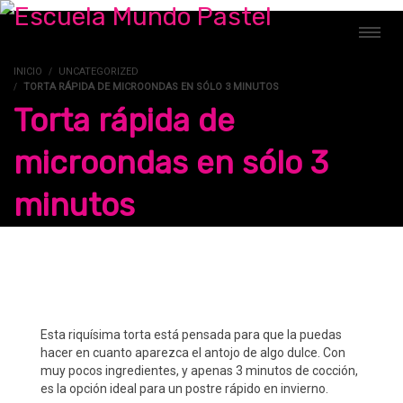
INICIO
UNCATEGORIZED
TORTA RÁPIDA DE MICROONDAS EN SÓLO 3 MINUTOS
Torta rápida de
microondas en sólo 3
minutos
Esta riquísima torta está pensada para que la puedas
hacer en cuanto aparezca el antojo de algo dulce. Con
muy pocos ingredientes, y apenas 3 minutos de cocción,
es la opción ideal para un postre rápido en invierno.