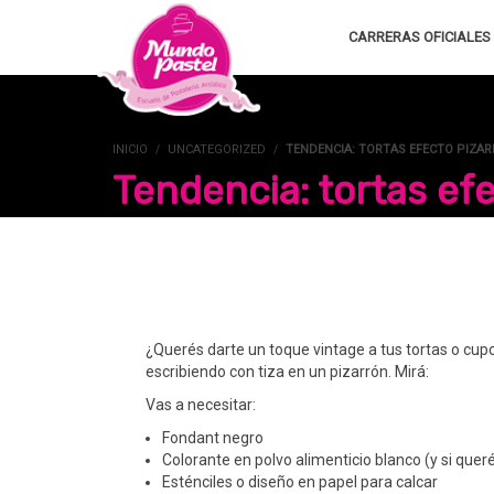
CARRERAS OFICIALES
INICIO
UNCATEGORIZED
TENDENCIA: TORTAS EFECTO PIZAR
Tendencia: tortas efe
¿Querés darte un toque vintage a tus tortas o cup
escribiendo con tiza en un pizarrón. Mirá:
Vas a necesitar:
Fondant negro
Colorante en polvo alimenticio blanco (y si queré
Esténciles o diseño en papel para calcar