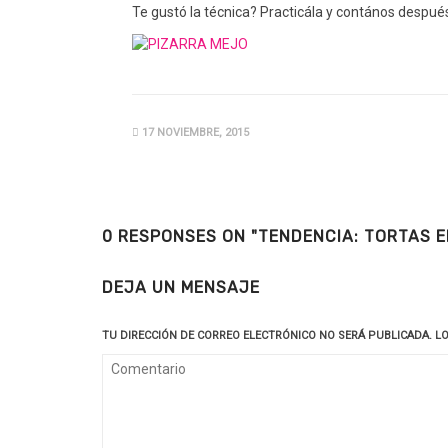
Te gustó la técnica? Practicála y contános despué
17 NOVIEMBRE, 2015
0 RESPONSES ON "TENDENCIA: TORTAS E
DEJA UN MENSAJE
TU DIRECCIÓN DE CORREO ELECTRÓNICO NO SERÁ PUBLICADA.
L