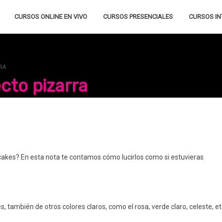
CURSOS ONLINE EN VIVO
CURSOS PRESENCIALES
CURSOS IN
RA
cto pizarra
cakes? En esta nota te contamos cómo lucirlos como si estuvieras
s, también de otros colores claros, como el rosa, verde claro, celeste, et