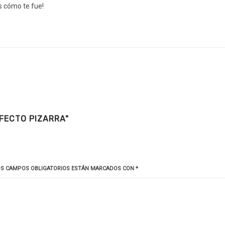
s cómo te fue!
FECTO PIZARRA"
OS CAMPOS OBLIGATORIOS ESTÁN MARCADOS CON
*