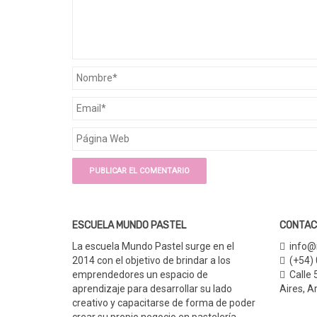
ESCUELA MUNDO PASTEL
CONTAC
La escuela Mundo Pastel surge en el
info@
2014 con el objetivo de brindar a los
(+54)
emprendedores un espacio de
Calle 
aprendizaje para desarrollar su lado
Aires,
Ar
creativo y capacitarse de forma de poder
crear su propio negocio en pastelería,