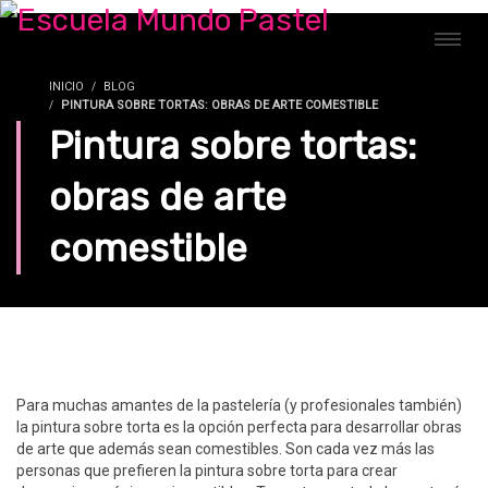
INICIO
BLOG
PINTURA SOBRE TORTAS: OBRAS DE ARTE COMESTIBLE
Pintura sobre tortas:
obras de arte
comestible
Para muchas amantes de la pastelería (y profesionales también)
la pintura sobre torta es la opción perfecta para desarrollar obras
de arte que además sean comestibles. Son cada vez más las
personas que prefieren la pintura sobre torta para crear