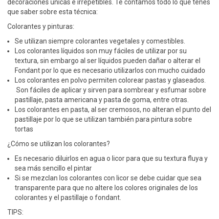
decoraciones únicas e irrepetibles. Te contamos todo lo que tenés
que saber sobre esta técnica:
Colorantes y pinturas:
Se utilizan siempre colorantes vegetales y comestibles.
Los colorantes líquidos son muy fáciles de utilizar por su
textura, sin embargo al ser líquidos pueden dañar o alterar el
Fondant por lo que es necesario utilizarlos con mucho cuidado
Los colorantes en polvo permiten colorear pastas y glaseados.
Son fáciles de aplicar y sirven para sombrear y esfumar sobre
pastillaje, pasta americana y pasta de goma, entre otras.
Los colorantes en pasta, al ser cremosos, no alteran el punto del
pastillaje por lo que se utilizan también para pintura sobre
tortas
¿Cómo se utilizan los colorantes?
Es necesario diluirlos en agua o licor para que su textura fluya y
sea más sencillo el pintar
Si se mezclan los colorantes con licor se debe cuidar que sea
transparente para que no altere los colores originales de los
colorantes y el pastillaje o fondant.
TIPS: