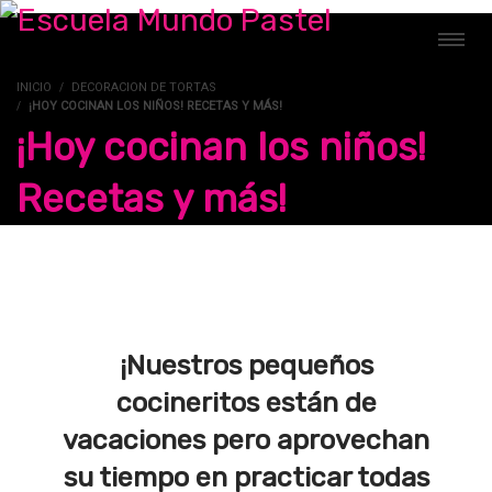
INICIO
DECORACION DE TORTAS
¡HOY COCINAN LOS NIÑOS! RECETAS Y MÁS!
¡Hoy cocinan los niños!
Recetas y más!
¡Nuestros pequeños
cocineritos están de
vacaciones pero aprovechan
su tiempo en practicar todas