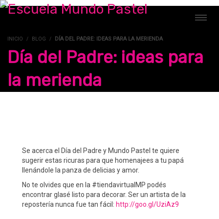
INICIO
BLOG
DÍA DEL PADRE: IDEAS PARA LA MERIENDA
Día del Padre: ideas para
la merienda
Se acerca el Día del Padre y Mundo Pastel te quiere
sugerir estas ricuras para que homenajees a tu papá
llenándole la panza de delicias y amor.
No te olvides que en la #tiendavirtualMP podés
encontrar glasé listo para decorar. Ser un artista de la
repostería nunca fue tan fácil:
http://goo.gl/UziAz9