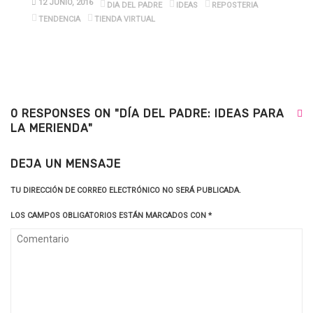
12 JUNIO, 2016
DIA DEL PADRE
IDEAS
REPOSTERIA
TENDENCIA
TIENDA VIRTUAL
0 RESPONSES ON "DÍA DEL PADRE: IDEAS PARA
LA MERIENDA"
DEJA UN MENSAJE
TU DIRECCIÓN DE CORREO ELECTRÓNICO NO SERÁ PUBLICADA.
LOS CAMPOS OBLIGATORIOS ESTÁN MARCADOS CON
*