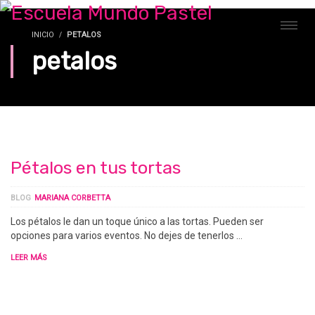
INICIO
PETALOS
petalos
Pétalos en tus tortas
BLOG
MARIANA CORBETTA
Los pétalos le dan un toque único a las tortas. Pueden ser
opciones para varios eventos. No dejes de tenerlos …
LEER MÁS