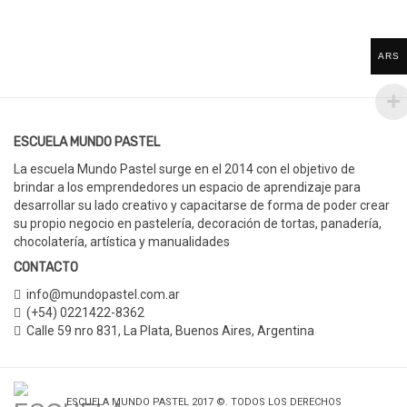
ARS
ESCUELA MUNDO PASTEL
La escuela Mundo Pastel surge en el 2014 con el objetivo de
brindar a los emprendedores un espacio de aprendizaje para
desarrollar su lado creativo y capacitarse de forma de poder crear
su propio negocio en pastelería, decoración de tortas, panadería,
chocolatería, artística y manualidades
CONTACTO
info@mundopastel.com.ar
(+54) 0221422-8362
Calle 59 nro 831
,
La Plata, Buenos Aires,
Argentina
ESCUELA MUNDO PASTEL 2017 ©. TODOS LOS DERECHOS