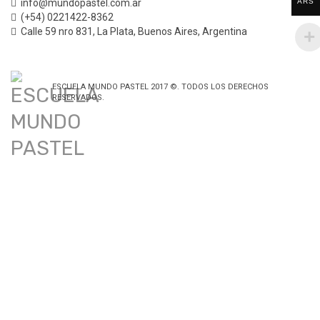
info@mundopastel.com.ar
ARS
(+54) 0221422-8362
Calle 59 nro 831
,
La Plata, Buenos Aires,
Argentina
ESCUELA MUNDO PASTEL 2017 ©. TODOS LOS DERECHOS
RESERVADOS.