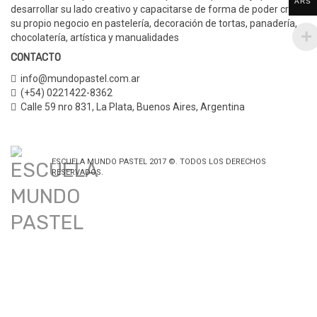
ARS
desarrollar su lado creativo y capacitarse de forma de poder crear
su propio negocio en pastelería, decoración de tortas, panadería,
chocolatería, artística y manualidades
CONTACTO
info@mundopastel.com.ar
(+54) 0221422-8362
Calle 59 nro 831
,
La Plata, Buenos Aires,
Argentina
ESCUELA MUNDO PASTEL 2017 ©. TODOS LOS DERECHOS
RESERVADOS.