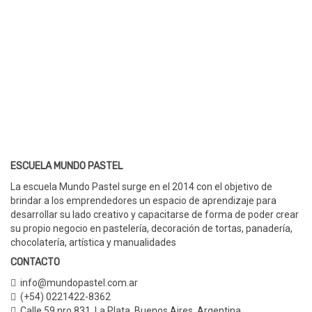
ESCUELA MUNDO PASTEL
La escuela Mundo Pastel surge en el 2014 con el objetivo de
brindar a los emprendedores un espacio de aprendizaje para
desarrollar su lado creativo y capacitarse de forma de poder crear
su propio negocio en pastelería, decoración de tortas, panadería,
chocolatería, artística y manualidades
CONTACTO
info@mundopastel.com.ar
(+54) 0221422-8362
Calle 59 nro 831
,
La Plata, Buenos Aires,
Argentina